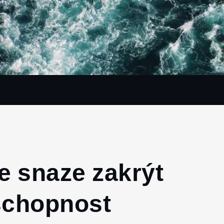
ve snaze zakrýt
schopnost