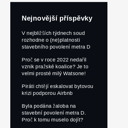
Nejnovější příspěvky
V nejbližších týdnech soud
rozhodne o (ne)platnosti
stavebního povolení metra D
Proč se v roce 2022 nedařil
vznik pražské koalice? Je to
velmi prosté milý Watsone!
Piráti chtějí eskalovat bytovou
krizi podporou Airbnb
Byla podána žaloba na
stavební povolení metra D.
Proč k tomu muselo dojít?