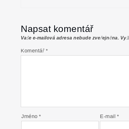
příspěvek
Napsat komentář
Vaše e-mailová adresa nebude zveřejněna.
Vyž
Komentář
*
Jméno
*
E-mail
*