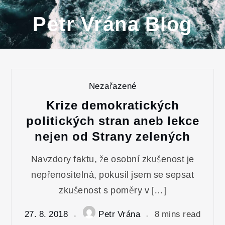
Skip
Petr Vrána Blog
to
content
Nezařazené
Krize demokratických
politických stran aneb lekce
nejen od Strany zelených
Navzdory faktu, že osobní zkušenost je
nepřenositelná, pokusil jsem se sepsat
zkušenost s poměry v […]
27. 8. 2018
Petr Vrána
8 mins read