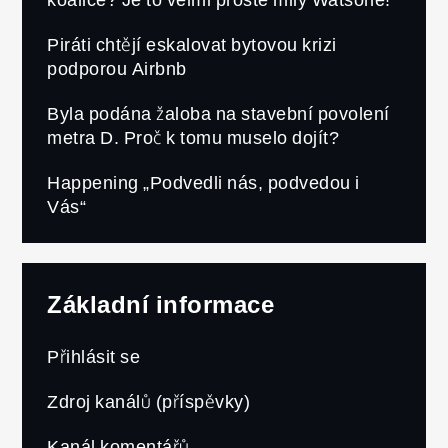
Piráti chtějí eskalovat bytovou krizi
podporou Airbnb
Byla podána žaloba na stavební povolení
metra D. Proč k tomu muselo dojít?
Happening „Podvedli nás, podvedou i
Vás“
Základní informace
Přihlásit se
Zdroj kanálů (příspěvky)
Kanál komentářů