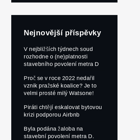
Nejnovější příspěvky
V nejbližších týdnech soud
rozhodne o (ne)platnosti
stavebního povolení metra D
Proč se v roce 2022 nedařil
vznik pražské koalice? Je to
velmi prosté milý Watsone!
Piráti chtějí eskalovat bytovou
krizi podporou Airbnb
Byla podána žaloba na
stavební povolení metra D.