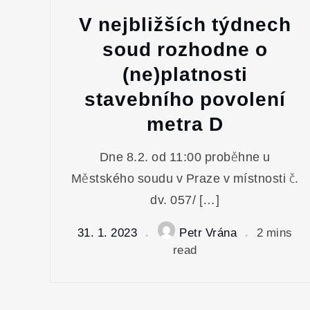
V nejbližších týdnech
soud rozhodne o
(ne)platnosti
stavebního povolení
metra D
Dne 8.2. od 11:00 proběhne u
Městského soudu v Praze v místnosti č.
dv. 057/ […]
31. 1. 2023
Petr Vrána
2 mins
read