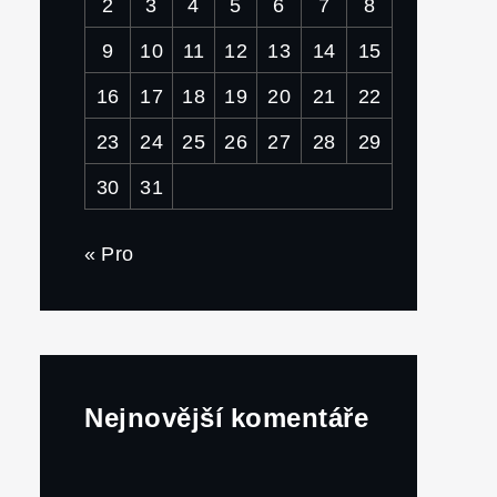
2
3
4
5
6
7
8
9
10
11
12
13
14
15
16
17
18
19
20
21
22
23
24
25
26
27
28
29
30
31
« Pro
Nejnovější komentáře