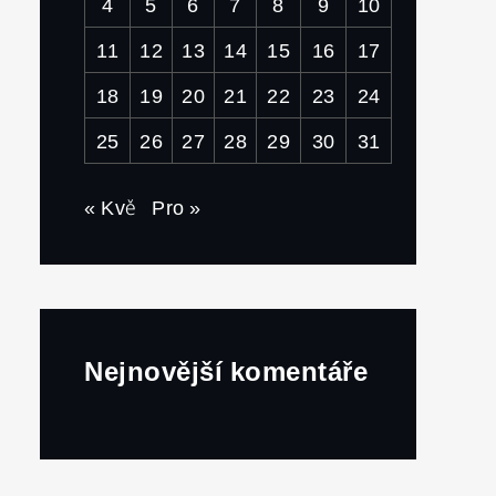
4
5
6
7
8
9
10
11
12
13
14
15
16
17
18
19
20
21
22
23
24
25
26
27
28
29
30
31
« Kvě
Pro »
Nejnovější komentáře