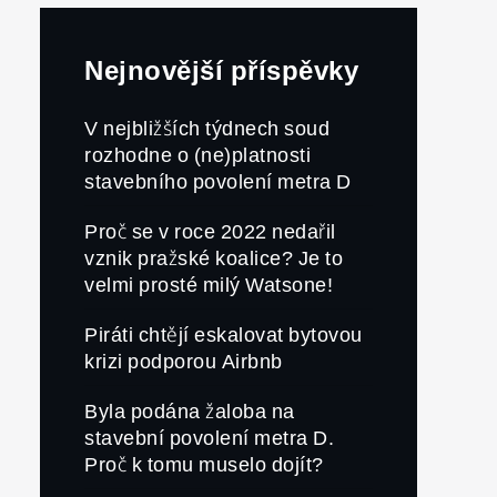
Nejnovější příspěvky
V nejbližších týdnech soud
rozhodne o (ne)platnosti
stavebního povolení metra D
Proč se v roce 2022 nedařil
vznik pražské koalice? Je to
velmi prosté milý Watsone!
Piráti chtějí eskalovat bytovou
krizi podporou Airbnb
Byla podána žaloba na
stavební povolení metra D.
Proč k tomu muselo dojít?