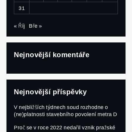
31
« Říj
Bře »
Nejnovější komentáře
Nejnovější příspěvky
V nejbližších týdnech soud rozhodne o
(ne)platnosti stavebního povolení metra D
Proč se v roce 2022 nedařil vznik pražské