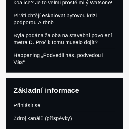
koalice? Je to velmi prosté milý Watsone!
Piráti chtějí eskalovat bytovou krizi
podporou Airbnb
Byla podána žaloba na stavební povolení
metra D. Proč k tomu muselo dojít?
Happening „Podvedli nás, podvedou i
Vás“
Základní informace
Přihlásit se
Zdroj kanálů (příspěvky)