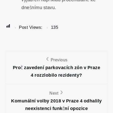
dnešnímu stavu.
Post Views:
135
Navigace
Previous
pro
Proč zavedení parkovacích zón v Praze
4 rozzlobilo rezidenty?
příspěvek
Next
Komunální volby 2018 v Praze 4 odhalily
neexistenci funkční opozice