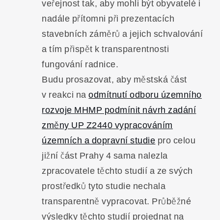
veřejnost tak, aby mohli být obyvatelé i
nadále přítomni při prezentacích
stavebních záměrů a jejich schvalování
a tím přispět k transparentnosti
fungování radnice.
Budu prosazovat, aby městská část
v reakci na
odmítnutí odboru územního
rozvoje MHMP podmínit návrh zadání
změny UP Z2440 vypracováním
územních a dopravní studie
pro celou
jižní část Prahy 4 sama nalezla
zpracovatele těchto studií a ze svých
prostředků tyto studie nechala
transparentně vypracovat. Průběžné
výsledky těchto studií projednat na