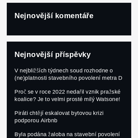
Nejnovější komentáře
Nejnovější příspěvky
V nejbližších týdnech soud rozhodne o
(ne)platnosti stavebního povolení metra D
Proč se v roce 2022 nedařil vznik pražské
koalice? Je to velmi prosté milý Watsone!
Piráti chtějí eskalovat bytovou krizi
podporou Airbnb
Byla podána žaloba na stavební povolení