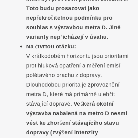
Toto budu prosazovat jako
nepřekročitelnou podmínku pro
souhlas s výstavbou metra D. Jiné
varianty nepřicházejí v úvahu.
Na čtvrtou otázku:
V krátkodobém horizontu jsou prioritami
protihluková opatření a měření emisí
polétavého prachu z dopravy.
Dlouhodobou priorita je zprovoznění
metra D, které má primárně ulehčit
stávající dopravě.
Veškerá okolní
výstavba nabalená na metro D nesmí
vést ke zhoršení stávajícího stavu
dopravy (zvýšení intenzity