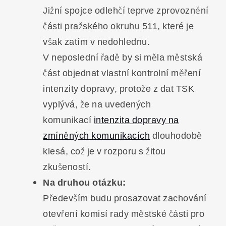
Jižní spojce odlehčí teprve zprovoznění
části pražského okruhu 511, které je
však zatím v nedohlednu.
V neposlední řadě by si měla městská
část objednat vlastní kontrolní měření
intenzity dopravy, protože z dat TSK
vyplývá, že na uvedených
komunikací
intenzita dopravy na
zmíněných komunikacích
dlouhodobě
klesá, což je v rozporu s žitou
zkušeností.
Na druhou otázku:
Především budu prosazovat zachování
otevření komisí rady městské části pro