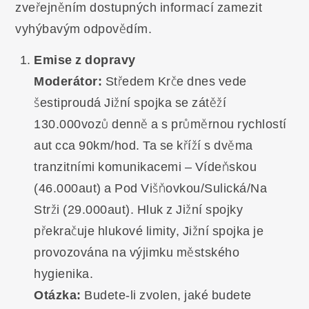
zveřejněním dostupných informací zamezit
vyhýbavým odpovědím.
Emise z dopravy
Moderátor:
Středem Krče dnes vede
šestiproudá Jižní spojka se zátěží
130.000vozů denně a s průměrnou rychlostí
aut cca 90km/hod. Ta se kříží s dvěma
tranzitními komunikacemi – Vídeňskou
(46.000aut) a Pod Višňovkou/Sulická/Na
Strži (29.000aut). Hluk z Jižní spojky
překračuje hlukové limity, Jižní spojka je
provozována na výjimku městského
hygienika.
Otázka:
Budete-li zvolen, jaké budete