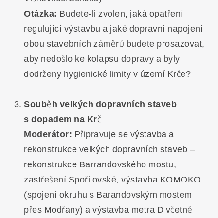
Otázka:
Budete-li zvolen, jaká opatření
regulující výstavbu a jaké dopravní napojení
obou stavebních záměrů budete prosazovat,
aby nedošlo ke kolapsu dopravy a byly
dodrženy hygienické limity v území Krče?
Souběh velkých dopravních staveb
s dopadem na Krč
Moderátor:
Připravuje se výstavba a
rekonstrukce velkých dopravních staveb –
rekonstrukce Barrandovského mostu,
zastřešení Spořilovské, výstavba KOMOKO
(spojení okruhu s Barandovským mostem
přes Modřany) a výstavba metra D včetně