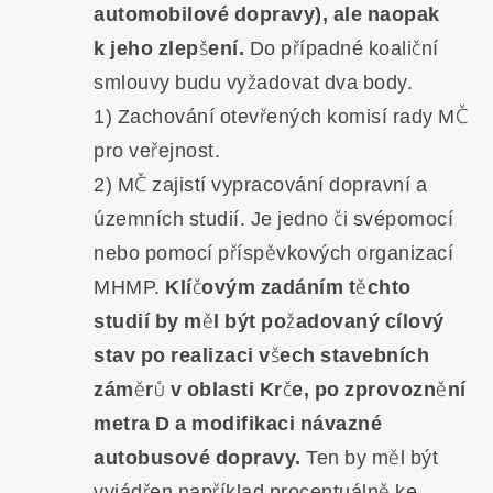
automobilové dopravy), ale naopak
k jeho zlepšení.
Do případné koaliční
smlouvy budu vyžadovat dva body.
1) Zachování otevřených komisí rady MČ
pro veřejnost.
2) MČ zajistí vypracování dopravní a
územních studií. Je jedno či svépomocí
nebo pomocí příspěvkových organizací
MHMP.
Klíčovým zadáním těchto
studií by měl být požadovaný cílový
stav po realizaci všech stavebních
záměrů v oblasti Krče, po zprovoznění
metra D a modifikaci návazné
autobusové dopravy.
Ten by měl být
vyjádřen například procentuálně ke