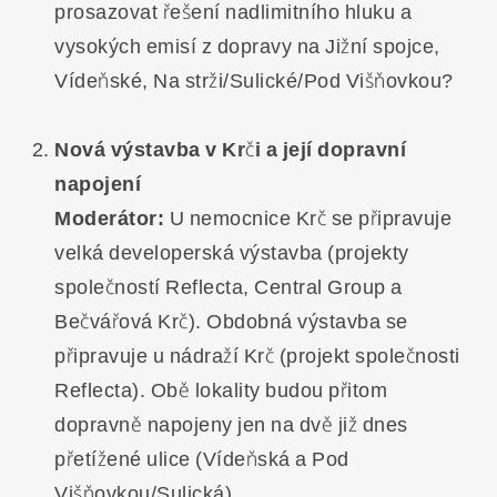
prosazovat řešení nadlimitního hluku a
vysokých emisí z dopravy na Jižní spojce,
Vídeňské, Na strži/Sulické/Pod Višňovkou?
Nová výstavba v Krči a její dopravní
napojení
Moderátor:
U nemocnice Krč se připravuje
velká developerská výstavba (projekty
společností Reflecta, Central Group a
Bečvářová Krč). Obdobná výstavba se
připravuje u nádraží Krč (projekt společnosti
Reflecta). Obě lokality budou přitom
dopravně napojeny jen na dvě již dnes
přetížené ulice (Vídeňská a Pod
Višňovkou/Sulická)