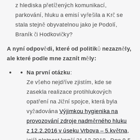
z hlediska přetížených komunikací,
parkování, hluku a emisí vyřešila a Krč se
stala stejně obyvatelnou jako je Podolí,
Braník či Hodkovičky?
A nyní odpovědi, které od politiků nezazněly,
ale které podle mne zaznít měly:
Na první otázku
:
Ze všeho nejdříve zjistím, kde se
zasekla realizace protihlukových
opatření na Jižní spojce, která byla
vyžadována
Výjimkou hygienika na
provozování zdroje nadměrného hluku
z 12.2.2016 v úseku Vrbova – 5.května
,