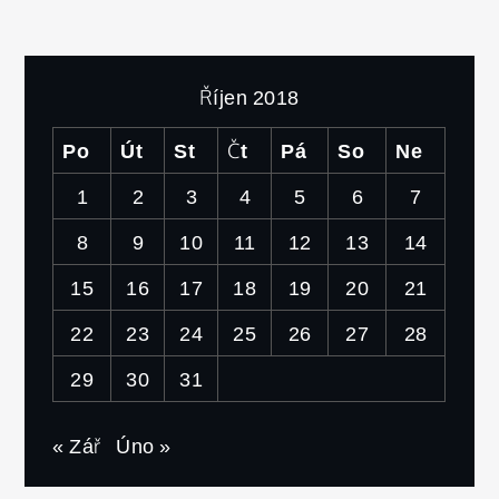
Říjen 2018
Po
Út
St
Čt
Pá
So
Ne
1
2
3
4
5
6
7
8
9
10
11
12
13
14
15
16
17
18
19
20
21
22
23
24
25
26
27
28
29
30
31
« Zář
Úno »