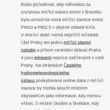
Budu požadovat, aby náhradou za
zrušenou měřící stanici emisí v Braníku
byla umístěna nová měřící stanice emisí
PM10 a PM2,5 v obytné oblasti Krče.
V dnešní době nemá největší městská
část Prahy ani jednu
měřící stanici
zplodin
a přitom centrální oblasti Praha
4 jsou
emisemi
nejvíce zatíženými z celé
Prahy. Na stránkách
Českého
hydrometeorologického
ústavu
poskytovaná online data z měřící
stanice by mohla sloužit místním
obyvatelům jako informace, kdy mohou
větrat, či místní školám a školkám, kdy