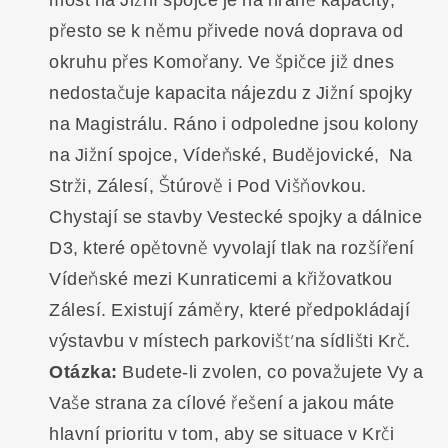
přesto se k němu přivede nová doprava od
okruhu přes Komořany. Ve špičce již dnes
nedostačuje kapacita nájezdu z Jižní spojky
na Magistrálu. Ráno i odpoledne jsou kolony
na Jižní spojce, Vídeňské, Budějovické, Na
Strži, Zálesí, Štúrově i Pod Višňovkou.
Chystají se stavby Vestecké spojky a dálnice
D3, které opětovně vyvolají tlak na rozšíření
Vídeňské mezi Kunraticemi a křižovatkou
Zálesí. Existují záměry, které předpokládají
výstavbu v místech parkovišť na sídlišti Krč.
Otázka:
Budete-li zvolen, co považujete Vy a
Vaše strana za cílové řešení a jakou máte
hlavní prioritu v tom, aby se situace v Krči