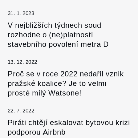
31. 1. 2023
V nejbližších týdnech soud
rozhodne o (ne)platnosti
stavebního povolení metra D
13. 12. 2022
Proč se v roce 2022 nedařil vznik
pražské koalice? Je to velmi
prosté milý Watsone!
22. 7. 2022
Piráti chtějí eskalovat bytovou krizi
podporou Airbnb