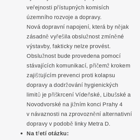
veřejnosti přístupných komisích
územního rozvoje a dopravy.
Nová dopravní napojení, která by nějak
zásadně vyřešila obslužnost zmíněné
výstavby, fakticky nelze provést.
Obslužnost bude provedena pomocí
stávajících komunikací, přičemž krokem
zajišťujícím prevenci proti kolapsu
dopravy a dodržování hygienických
limitů je přiškrcení Vídeňské, Libušské a
Novodvorské na jižním konci Prahy 4
v návaznosti na zprovoznění alternativní
dopravy v podobě linky Metra D.
Na třetí otázku: